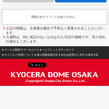
登録されたイベントはありません。
※
上記の情報は、主催者の都合で予告なく変更されることがござい
ます。
※
入場料は、特に表記のないものは大人/当日の価格です。売り切れ
の場合もございます。
ドームの観戦マナー＆ルール
パンフレットダウンロード
サイトのご利用について
個人情報保護方針
反社会的勢力に対する基本方針