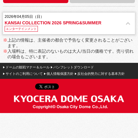
2026年04月05日（日）
KANSAI COLLECTION 2026 SPRING&SUMMER
エンターテインメント
※
上記の情報は、主催者の都合で予告なく変更されることがござい
ます。
※
入場料は、特に表記のないものは大人/当日の価格です。売り切れ
の場合もございます。
ドームの観戦マナー＆ルール
パンフレットダウンロード
サイトのご利用について
個人情報保護方針
反社会的勢力に対する基本方針