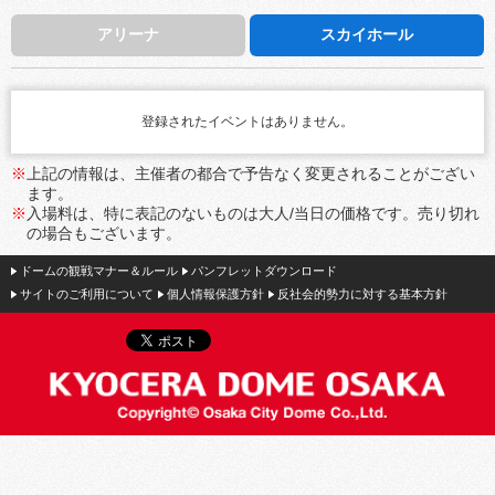
アリーナ
スカイホール
登録されたイベントはありません。
※
上記の情報は、主催者の都合で予告なく変更されることがござい
ます。
※
入場料は、特に表記のないものは大人/当日の価格です。売り切れ
の場合もございます。
ドームの観戦マナー＆ルール
パンフレットダウンロード
サイトのご利用について
個人情報保護方針
反社会的勢力に対する基本方針