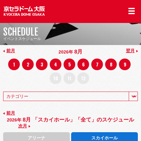
SCHEDULE
イベントスケジュール
前月
翌月
8月
2026年
1
2
3
4
5
6
7
8
9
10
11
12
前月
8月 「スカイホール」「全て」のスケジュール
2026年
次月
アリーナ
スカイホール