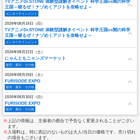
TVアニメDr.STONE 体験型謎解きイベント 科学王国vs闇の科学
王国～唆るぜ！ナゾめくアジトを攻略せよ～
エンターテインメント
2026年08月16日（日）
TVアニメDr.STONE 体験型謎解きイベント 科学王国vs闇の科学
王国～唆るぜ！ナゾめくアジトを攻略せよ～
エンターテインメント
2026年08月22日（土）
にゃんともニャンズマーケット
販売・展示・その他
2026年08月29日（土）
FURISODE EXPO
販売・展示・その他
2026年08月30日（日）
FURISODE EXPO
販売・展示・その他
※
上記の情報は、主催者の都合で予告なく変更されることがござい
ます。
※
入場料は、特に表記のないものは大人/当日の価格です。売り切れ
の場合もございます。