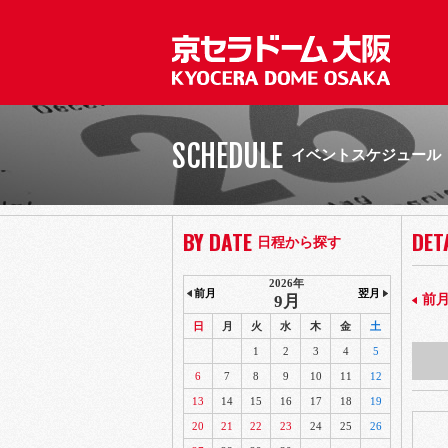
SCHEDULE
イベントスケジュール
BY DATE
DET
日程から探す
2026年
前月
翌月
9月
前
日
月
火
水
木
金
土
1
2
3
4
5
6
7
8
9
10
11
12
13
14
15
16
17
18
19
20
21
22
23
24
25
26