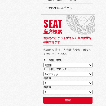
その他のスポーツ
SEAT
座席検索
お持ちのチケット番号から座席位置を
確認できます。
各項目を選択・入力後「検索」ボタン
を押してください。
１・３塁、中央
上・下段、ブロック
列番号
席番号