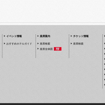
イベント情報
座席案内
チケット情報
おすすめホテルガイド
座席検索
座席検索
座席全体図