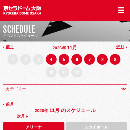
SCHEDULE
イベントスケジュール
前月
翌月
11月
2026年
1
2
3
4
5
6
7
8
9
10
11
12
前月
11月 のスケジュール
2026年
次月
アリーナ
スカイホール