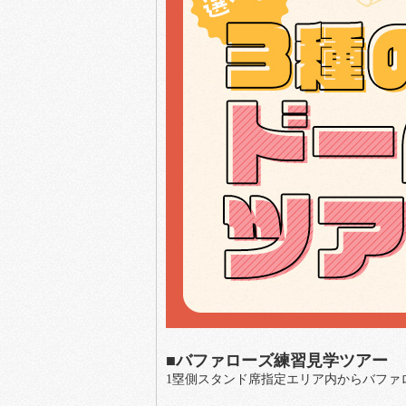
■バファローズ練習見学ツアー
1塁側スタンド席指定エリア内からバファ