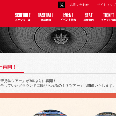
お問い合わせ
|
サイトマップ
ー再開！
練習見学ツアー」が3年ぶりに再開！
試合していたグラウンドに降りられるの！？ツアー」も開催いたします