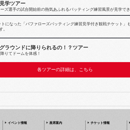
見学ツアー
ローズ選手の試合開始前の熱気あふれるバッティング練習風景が見学で
ットになった「バファローズバッティング練習見学付き観戦チケット」
す。
たグラウンドに降りられるの！？ツアー
に降りてドームを体感！
各ツアーの詳細は、こちら
イベント情報
座席案内
チケット情報