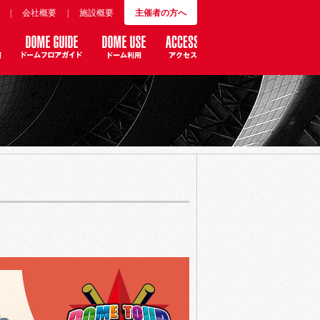
|
会社概要
|
施設概要
主催者の方へ
。