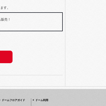
きます。
も販売！
ドームフロアガイド
ドーム利用