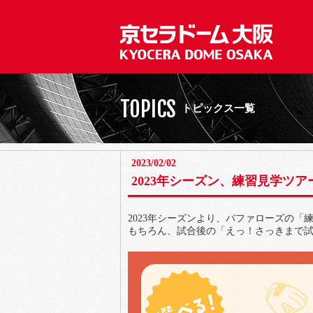
TOPICS
トピックス一覧
2023/02/02
2023年シーズン、練習見学ツア
2023年シーズンより、バファローズの「
もちろん、試合後の「えっ！さっきまで