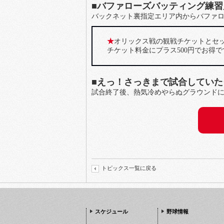
■バファローズバッティング練習
バックネット裏指定エリア内からバファ
★
オリックス戦の観戦チケットとセ
チケット料金にプラス500円でお得で
■えっ！さっきまで試合してい
試合終了後、熱気冷めやらぬグラウンド
トピックス一覧に戻る
スケジュール
野球情報