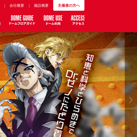
|
会社概要
|
施設概要
主催者の方へ