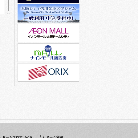
ドームフロアガイド
ドーム利用