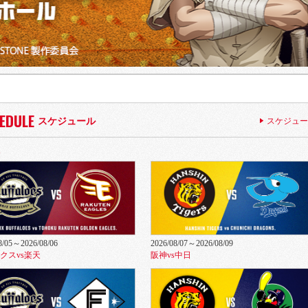
EDULE
スケジュール
スケジュー
8/05～2026/08/06
2026/08/07～2026/08/09
クスvs楽天
阪神vs中日