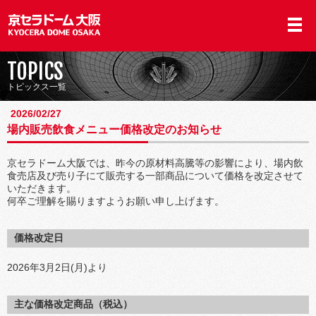
TOPICS
トピックス一覧
2026/02/27
場内販売飲食メニュー価格改定のお知らせ
京セラドーム大阪では、昨今の原材料高騰等の影響により、場内飲
食売店及び売り子にて販売する一部商品について価格を改定させて
いただきます。
何卒ご理解を賜りますようお願い申し上げます。
価格改定日
2026年3月2日(月)より
主な価格改定商品（税込）