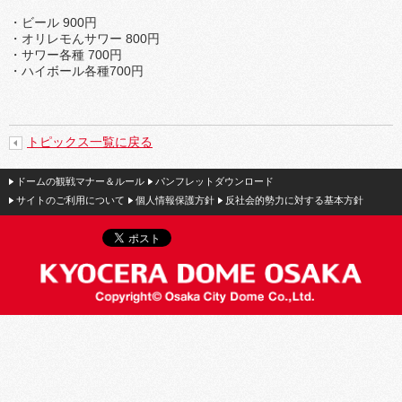
・ビール 900円
・オリレモんサワー 800円
・サワー各種 700円
・ハイボール各種700円
トピックス一覧に戻る
ドームの観戦マナー＆ルール
パンフレットダウンロード
サイトのご利用について
個人情報保護方針
反社会的勢力に対する基本方針