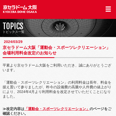
TOPICS
トピックス一覧
2024/03/29
京セラドーム大阪「運動会・スポーツレクリエーション」
会場利用料金改定のお知らせ
平素より京セラドーム大阪をご利用いただき、誠にありがとうござ
います。
「運動会・スポーツレクリエーション」の利用料金は長年、料金を
据え置いて参りましたが、昨今の設備費の高騰や人件費の値上がり
により、2024年4月より利用料金を改定させていただくことになり
ました。
≫改定内容は
「運動会・スポーツレクリエーション」
のページをご
確認ください。