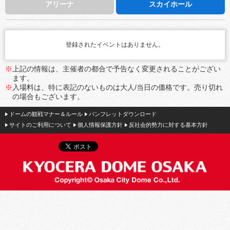
アリーナ
スカイホール
登録されたイベントはありません。
※
上記の情報は、主催者の都合で予告なく変更されることがござい
ます。
※
入場料は、特に表記のないものは大人/当日の価格です。売り切れ
の場合もございます。
ドームの観戦マナー＆ルール
パンフレットダウンロード
サイトのご利用について
個人情報保護方針
反社会的勢力に対する基本方針