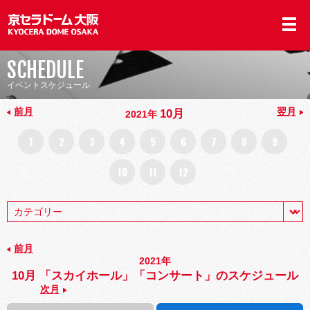
SCHEDULE
イベントスケジュール
前月
翌月
10月
2021年
1
2
3
4
5
6
7
8
9
10
11
12
前月
2021年
10月 「スカイホール」「コンサート」のスケジュール
次月