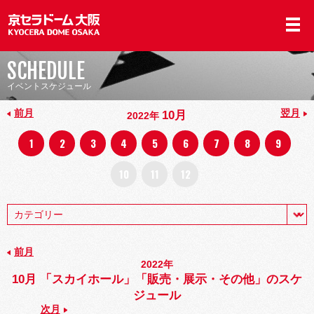
SCHEDULE
イベントスケジュール
前月
翌月
10月
2022年
1
2
3
4
5
6
7
8
9
10
11
12
前月
2022年
10月 「スカイホール」「販売・展示・その他」のスケ
ジュール
次月