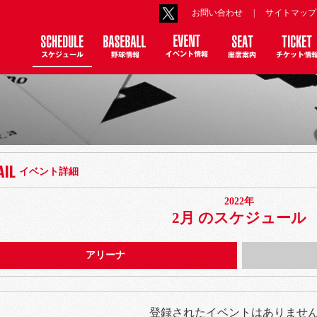
お問い合わせ
|
サイトマップ
AIL
イベント詳細
2022年
月
2月 のスケジュール
アリーナ
登録されたイベントはありませ