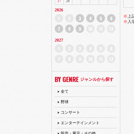
27
28
2026
※
上
1
2
3
4
5
6
※
入
7
8
9
10
11
12
2027
1
2
3
4
5
6
7
8
9
10
11
12
BY GENRE
ジャンルから探す
全て
野球
コンサート
エンターテインメント
販売・展示・その他