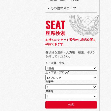
その他のスポーツ
SEAT
座席検索
お持ちのチケット番号から座席位置を
確認できます。
各項目を選択・入力後「検索」ボタン
を押してください。
１・３塁、中央
上・下段、ブロック
列番号
席番号