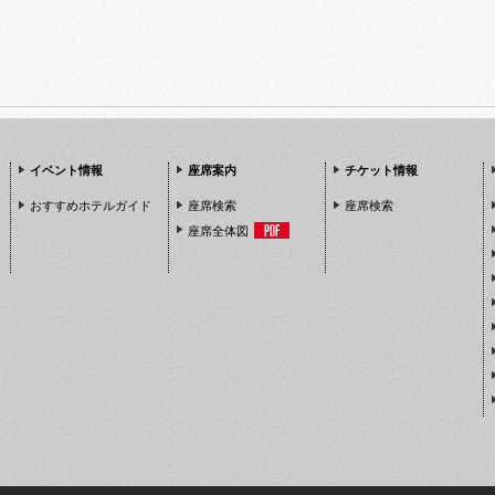
イベント情報
座席案内
チケット情報
おすすめホテルガイド
座席検索
座席検索
座席全体図