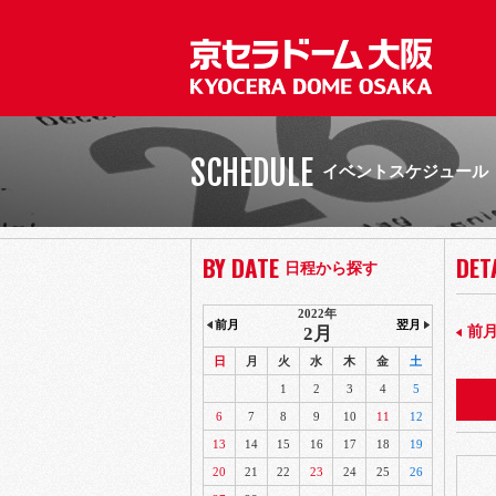
SCHEDULE
イベントスケジュール
BY DATE
DET
日程から探す
2022年
前月
翌月
2月
前
日
月
火
水
木
金
土
1
2
3
4
5
6
7
8
9
10
11
12
13
14
15
16
17
18
19
20
21
22
23
24
25
26