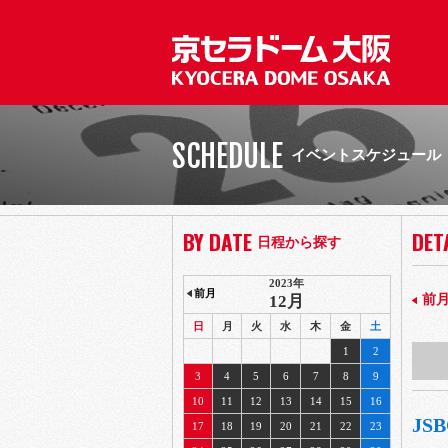
SCHEDULE
イベントスケジュール
BY DATE
DET
日程から探す
2023年
前月
12月
前
日
月
火
水
木
金
土
1
2
3
4
5
6
7
8
9
10
11
12
13
14
15
16
JSB
17
18
19
20
21
22
23