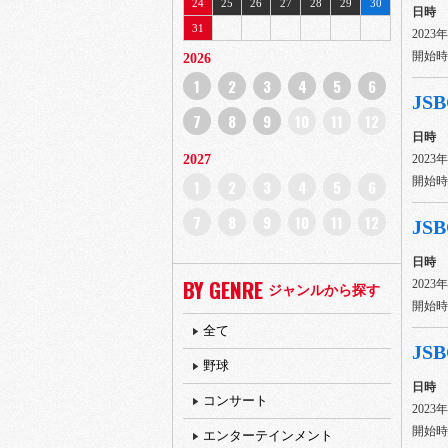
24
25
26
27
28
29
30
日時
31
2023
開始時間
2026
1
2
3
4
5
6
JSB
7
8
9
10
11
12
日時
2027
2023
開始時間
1
2
3
4
5
6
7
8
9
10
11
12
JSB
日時
BY GENRE
2023
ジャンルから探す
開始時間
全て
JSB
野球
日時
コンサート
2023
開始時間
エンターテインメント