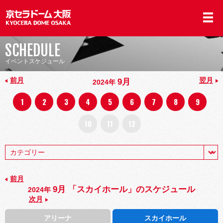
SCHEDULE
イベントスケジュール
前月
翌月
9月
2024年
1
2
3
4
5
6
7
8
9
10
11
12
前月
9月 「スカイホール」のスケジュール
2024年
次月
アリーナ
スカイホール