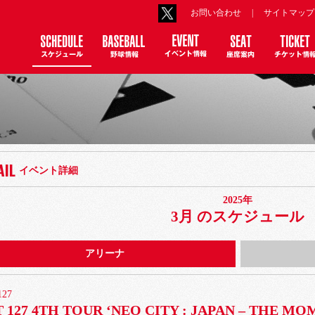
お問い合わせ
|
サイトマップ
AIL
イベント詳細
2025年
月
3月 のスケジュール
アリーナ
127
 127 4TH TOUR ‘NEO CITY : JAPAN – THE M