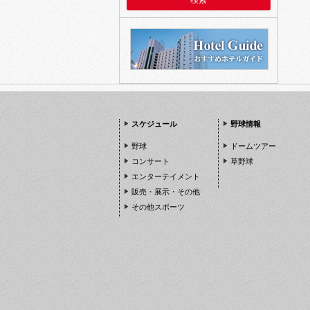
スケジュール
野球情報
野球
ドームツアー
コンサート
草野球
エンターテイメント
販売・展示・その他
その他スポーツ