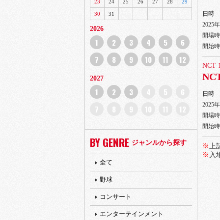
23
24
25
26
27
28
29
日時
30
31
2025
2026
開場時間
1
2
3
4
5
6
開始時間
7
8
9
10
11
12
NCT 
NCT
2027
1
2
3
4
5
6
日時
2025
7
8
9
10
11
12
開場時間
開始時間
BY GENRE
ジャンルから探す
※
上
※
入
全て
野球
コンサート
エンターテインメント