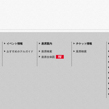
イベント情報
座席案内
チケット情報
おすすめホテルガイド
座席検索
座席検索
座席全体図