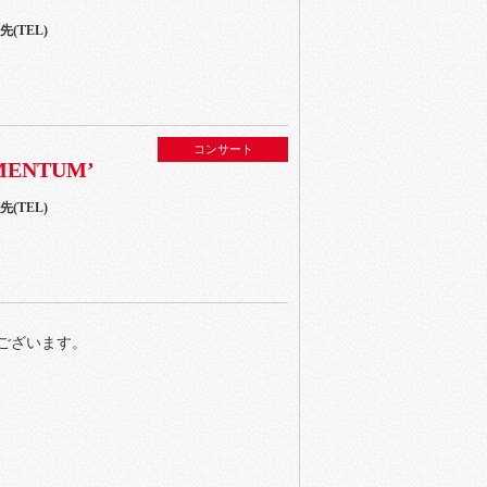
(TEL)
コンサート
OMENTUM’
(TEL)
ございます。