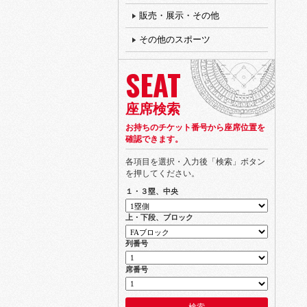
販売・展示・その他
その他のスポーツ
SEAT
座席検索
お持ちのチケット番号から座席位置を
確認できます。
各項目を選択・入力後「検索」ボタン
を押してください。
１・３塁、中央
上・下段、ブロック
列番号
席番号