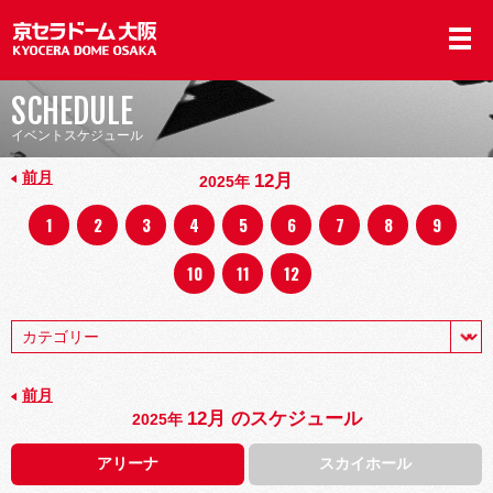
SCHEDULE
イベントスケジュール
前月
12月
2025年
1
2
3
4
5
6
7
8
9
10
11
12
前月
12月 のスケジュール
2025年
アリーナ
スカイホール