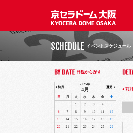
SCHEDULE
イベントスケジュール
BY DATE
DET
日程から探す
2025年
前月
翌月
4月
前
日
月
火
水
木
金
土
1
2
3
4
5
6
7
8
9
10
11
12
13
14
15
16
17
18
19
20
21
22
23
24
25
26