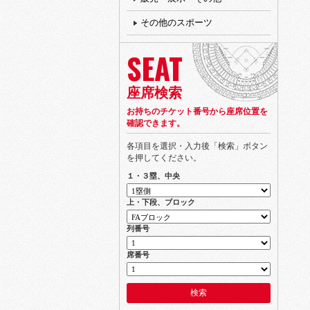
その他のスポーツ
SEAT
座席検索
お持ちのチケット番号から座席位置を
確認できます。
各項目を選択・入力後「検索」ボタン
を押してください。
１・３塁、中央
上・下段、ブロック
列番号
席番号