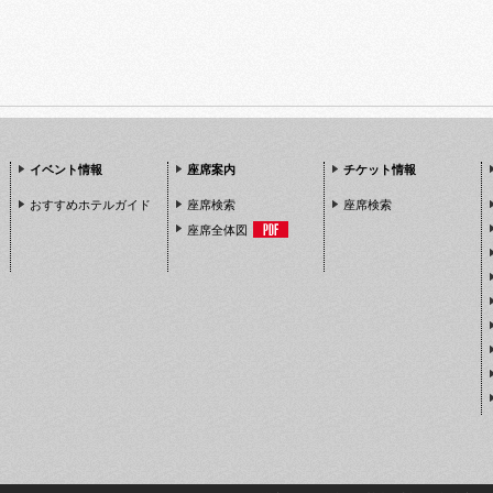
イベント情報
座席案内
チケット情報
おすすめホテルガイド
座席検索
座席検索
座席全体図