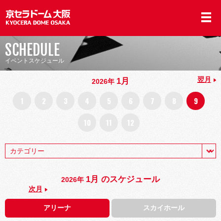
SCHEDULE
イベントスケジュール
翌月
1月
2026年
1
2
3
4
5
6
7
8
9
10
11
12
1月 のスケジュール
2026年
次月
アリーナ
スカイホール