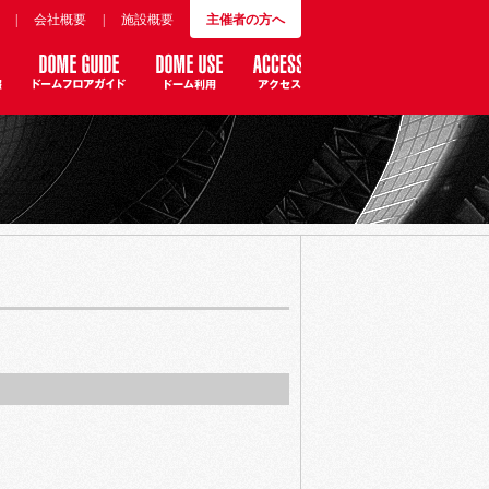
|
会社概要
|
施設概要
主催者の方へ