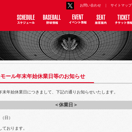
お問い合わせ
|
サイトマップ
ムモール年末年始休業日等のお知らせ
年末年始休業日につきまして、下記の通りお知らせいたします。
＜休業日＞
1日（日）
業しております。