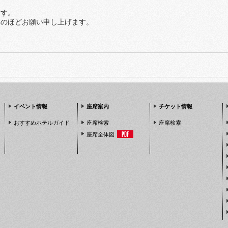
ます。
解のほどお願い申し上げます。
イベント情報
座席案内
チケット情報
おすすめホテルガイド
座席検索
座席検索
座席全体図