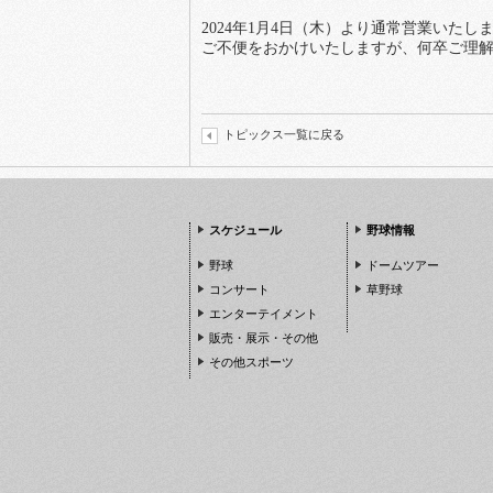
2024年1月4日（木）より通常営業いたし
ご不便をおかけいたしますが、何卒ご理
トピックス一覧に戻る
スケジュール
野球情報
野球
ドームツアー
コンサート
草野球
エンターテイメント
販売・展示・その他
その他スポーツ