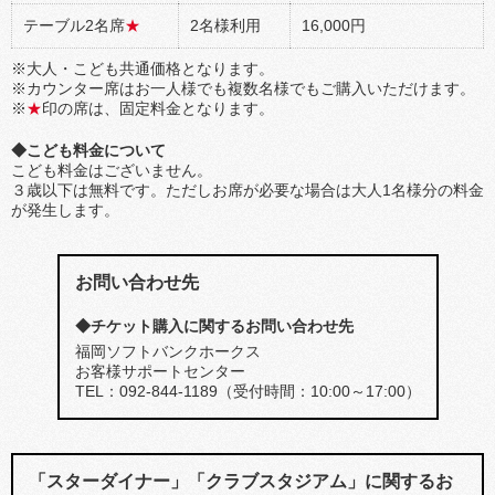
テーブル2名席
★
2名様利用
16,000円
※大人・こども共通価格となります。
※カウンター席はお一人様でも複数名様でもご購入いただけます。
※
★
印の席は、固定料金となります。
◆こども料金について
こども料金はございません。
３歳以下は無料です。ただしお席が必要な場合は大人1名様分の料金
が発生します。
お問い合わせ先
◆チケット購入に関するお問い合わせ先
福岡ソフトバンクホークス
お客様サポートセンター
TEL：092-844-1189（受付時間：10:00～17:00）
「スターダイナー」「クラブスタジアム」に関するお