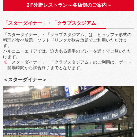
２F外野レストラン～各店舗のご案内～
「スターダイナー」・「クラブスタジアム」
「スターダイナー」・「クラブスタジアム」は、ビュッフェ形式の
料理が食べ放題、ソフトドリンクが飲み放題でご利用いただけま
す。
バルコニーエリアでは、迫力ある選手のプレーを近くでご覧いただ
けます。
「スターダイナー」・「クラブスタジアム」のご利用は、ゲート
開場時間から試合終了までとなります。
＜スターダイナー＞