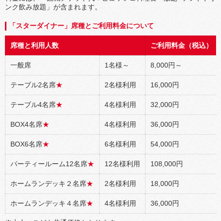
ンク飲み放題」が含まれます。
「スターダイナー」席種とご利用料金について
席種と利用人数
ご利用料金（税込）
一般席
1名様～
8,000円～
テーブル2名席
★
2名様利用
16,000円
テーブル4名席
★
4名様利用
32,000円
BOX4名席
★
4名様利用
36,000円
BOX6名席
★
6名様利用
54,000円
パーティールーム12名席
★
12名様利用
108,000円
ホームランデッキ２名席
★
2名様利用
18,000円
ホームランデッキ４名席
★
4名様利用
36,000円