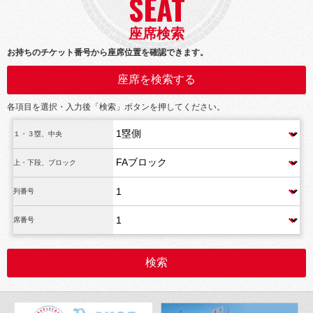
SEAT
座席検索
お持ちのチケット番号から座席位置を確認できます。
座席を検索する
各項目を選択・入力後「検索」ボタンを押してください。
１・３塁、中央
上・下段、ブロック
列番号
席番号