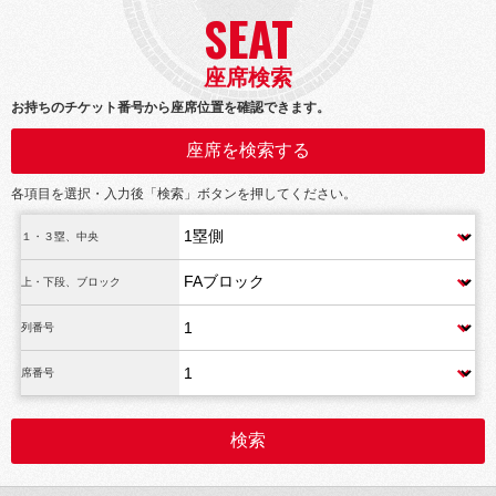
SEAT
座席検索
お持ちのチケット番号から座席位置を確認できます。
座席を検索する
各項目を選択・入力後「検索」ボタンを押してください。
１・３塁、中央
上・下段、ブロック
列番号
席番号