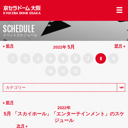
SCHEDULE
イベントスケジュール
前月
翌月
5月
2022年
1
2
3
4
5
6
7
8
9
10
11
12
前月
2022年
5月 「スカイホール」「エンターテインメント」のスケ
ジュール
次月