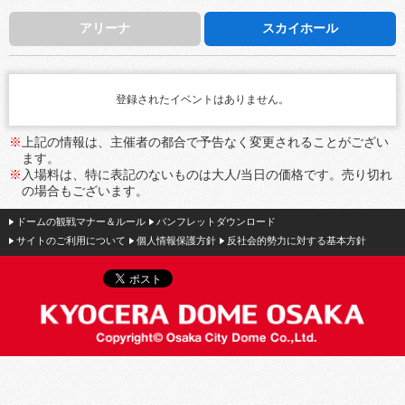
アリーナ
スカイホール
登録されたイベントはありません。
※
上記の情報は、主催者の都合で予告なく変更されることがござい
ます。
※
入場料は、特に表記のないものは大人/当日の価格です。売り切れ
の場合もございます。
ドームの観戦マナー＆ルール
パンフレットダウンロード
サイトのご利用について
個人情報保護方針
反社会的勢力に対する基本方針