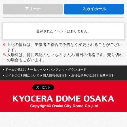
アリーナ
スカイホール
登録されたイベントはありません。
※
上記の情報は、主催者の都合で予告なく変更されることがござい
ます。
※
入場料は、特に表記のないものは大人/当日の価格です。売り切れ
の場合もございます。
ドームの観戦マナー＆ルール
パンフレットダウンロード
サイトのご利用について
個人情報保護方針
反社会的勢力に対する基本方針