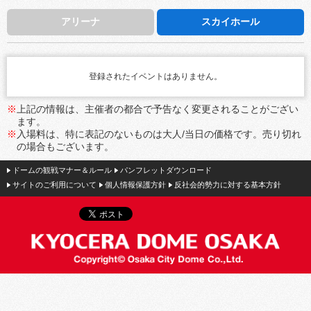
アリーナ
スカイホール
登録されたイベントはありません。
※
上記の情報は、主催者の都合で予告なく変更されることがござい
ます。
※
入場料は、特に表記のないものは大人/当日の価格です。売り切れ
の場合もございます。
ドームの観戦マナー＆ルール
パンフレットダウンロード
サイトのご利用について
個人情報保護方針
反社会的勢力に対する基本方針