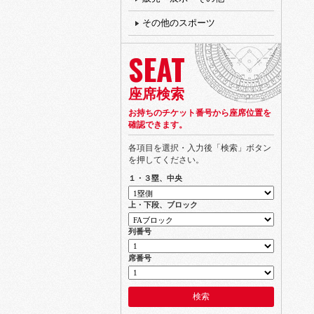
その他のスポーツ
SEAT
座席検索
お持ちのチケット番号から座席位置を
確認できます。
各項目を選択・入力後「検索」ボタン
を押してください。
１・３塁、中央
上・下段、ブロック
列番号
席番号