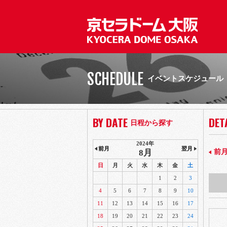
SCHEDULE
イベントスケジュール
BY DATE
DET
日程から探す
2024年
前月
翌月
8月
前
日
月
火
水
木
金
土
1
2
3
4
5
6
7
8
9
10
11
12
13
14
15
16
17
18
19
20
21
22
23
24