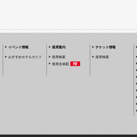
イベント情報
座席案内
チケット情報
おすすめホテルガイド
座席検索
座席検索
座席全体図