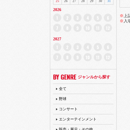
25
26
27
28
29
30
31
2026
※
上
1
2
3
4
5
6
※
入
7
8
9
10
11
12
2027
1
2
3
4
5
6
7
8
9
10
11
12
BY GENRE
ジャンルから探す
全て
野球
コンサート
エンターテインメント
販売・展示・その他